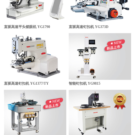
直驱高速平头锁眼机
YG1790
直驱高速钉扣机
YG373D
直驱高速钉扣机
YG1377/TY
智能钉扣机
YG9815