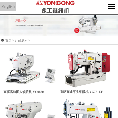
English
首页 >
产品展示
>
直驱高速圆头锁眼机
YG9820
直驱高速平头锁眼机
YG781EF