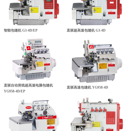
智能包缝机
G3-4D/EP
直驱超高速包缝机
G3-4D
直驱自动剪线超高速电脑包缝机
直驱高速包缝机
YG958-4D
YG958-4D/EP