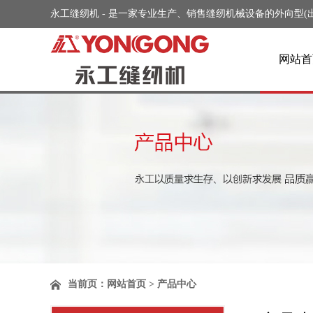
永工缝纫机 - 是一家专业生产、销售缝纫机械设备的外向型(出口)企
网站首
当前页：
网站首页
> 产品中心