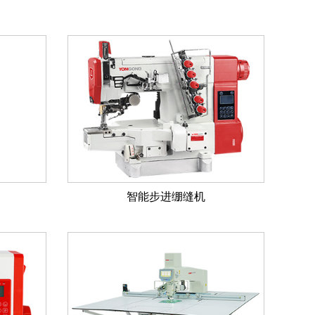
智能步进绷缝机