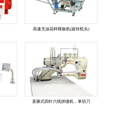
高速无油花样模板机(旋转机头)
直驱式四针六线拼缝机，单切刀