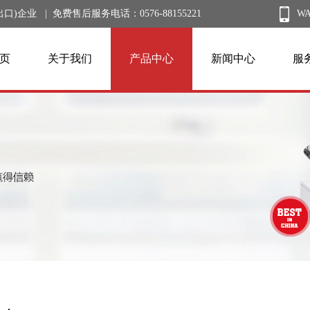
业 | 免费售后服务电话：0576-88155221
W
页
关于我们
产品中心
新闻中心
服