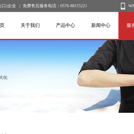
业 | 免费售后服务电话：0576-88155221
W
页
关于我们
产品中心
新闻中心
服