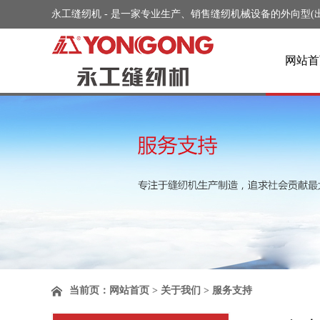
永工缝纫机 - 是一家专业生产、销售缝纫机械设备的外向型(出口)企
网站首
当前页：
网站首页
> 关于我们 > 服务支持