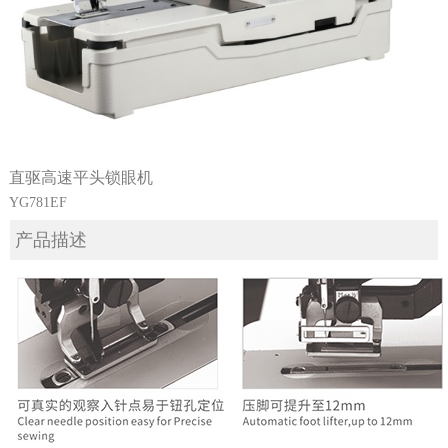
直驱高速平头锁眼机
YG781EF
产品描述