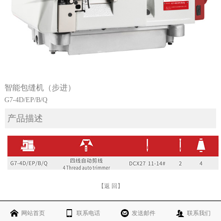
智能包缝机（步进）
G7-4D/EP/B/Q
产品描述
【返 回】
网站首页
联系电话
发送邮件
联系我们