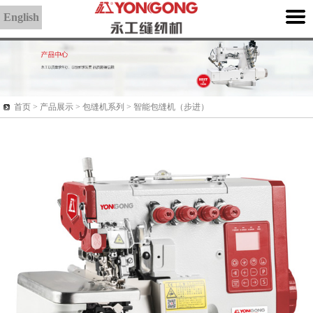
English
首页 >
产品展示
> 包缝机系列 > 智能包缝机（步进）