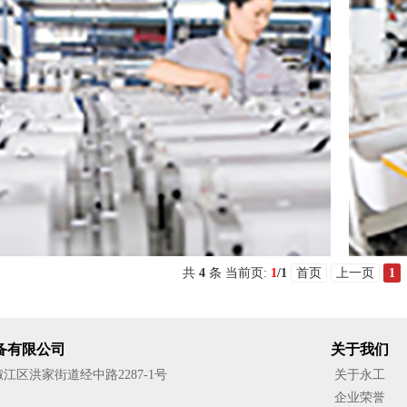
共
4
条 当前页:
1
/1
首页
上一页
1
备有限公司
关于我们
区洪家街道经中路2287-1号
关于永工
企业荣誉