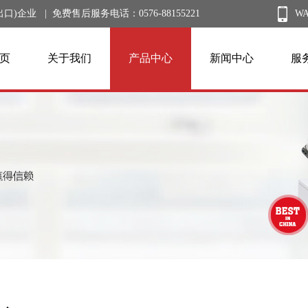
业 | 免费售后服务电话：0576-88155221
W
页
关于我们
产品中心
新闻中心
服