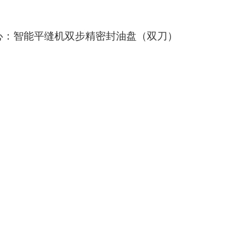
心：智能平缝机双步精密封油盘（双刀）