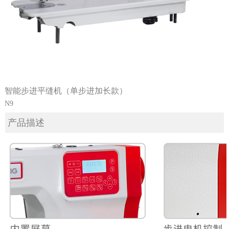
智能步进平缝机（单步进加长款）
N9
产品描述