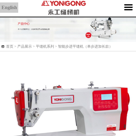
English
首页 >
产品展示
> 平缝机系列 > 智能步进平缝机（单步进加长款）