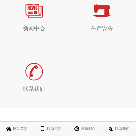
新闻中心
生产设备
联系我们
网站首页
联系电话
发送邮件
联系我们